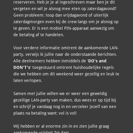
reserveren. Heb je je al ingeschreven maar ben je dit
vergeten en wil je alsnog mee eten op zaterdagavond?
Geen probleem: loop dan vrijdagavond of uiterlijk
zaterdagmorgen even bij de crew langs om je alsnog op
te geven. Er is een mobiel PIN-apparaat aanwezig om
de betaling af te handelen.
Voor verdere informatie omtrent de aankomende LAN-
party, verwijs ik jullie naar de onderstaande berichten.
Alle deelnemers hebben inmiddels de '
DO's and
DON'T's
' toegestuurd omtrent huishoudelijke regels
die we hebben om dit weekend weer gezellig en leuk te
laten verlopen.
Samen met jullie willen we er weer een geweldig
gezellige LAN-party van maken, dus wees er op tijd bij
en schrijf je vandaag nog in en verzeker jezelf van een
plaats na betaling want: vol is vol!
Wij hebben er al enorme zin in en zien jullie graag
aankomende vrijdag! Tot dan!