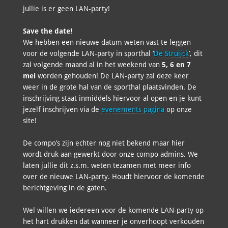
jullie is er geen LAN-party!
Save the date!
We hebben een nieuwe datum weten vast te leggen
voor de volgende LAN-party in sporthal ‘
De Struijck
’, dit
zal volgende maand al in het weekend van
5, 6 en 7
mei
worden gehouden! De LAN-party zal deze keer
weer in de grote hal van de sporthal plaatsvinden. De
inschrijving staat inmiddels hiervoor al open en je kunt
jezelf inschrijven via de
evenements pagina
op onze
site!
De compo’s zijn echter nog niet bekend maar hier
wordt druk aan gewerkt door onze compo admins. We
laten jullie dit z.s.m. weten tezamen met meer info
over de nieuwe LAN-party. Houdt hiervoor de komende
berichtgeving in de gaten.
Wel willen we iedereen voor de komende LAN-party op
het hart drukken dat wanneer je onverhoopt verkouden