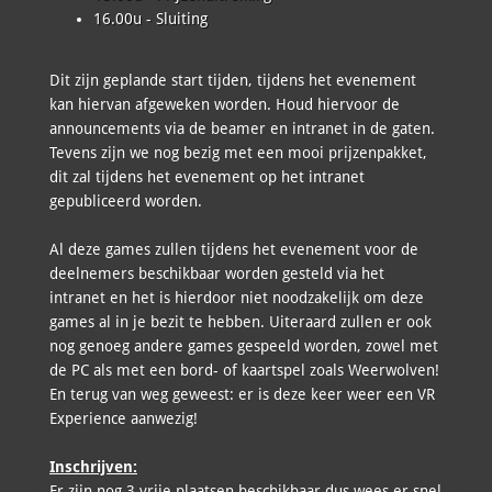
16.00u - Sluiting
Dit zijn geplande start tijden, tijdens het evenement
kan hiervan afgeweken worden. Houd hiervoor de
announcements via de beamer en intranet in de gaten.
Tevens zijn we nog bezig met een mooi prijzenpakket,
dit zal tijdens het evenement op het intranet
gepubliceerd worden.
Al deze games zullen tijdens het evenement voor de
deelnemers beschikbaar worden gesteld via het
intranet en het is hierdoor niet noodzakelijk om deze
games al in je bezit te hebben. Uiteraard zullen er ook
nog genoeg andere games gespeeld worden, zowel met
de PC als met een bord- of kaartspel zoals Weerwolven!
En terug van weg geweest: er is deze keer weer een VR
Experience aanwezig!
Inschrijven:
Er zijn nog 3 vrije plaatsen beschikbaar dus wees er snel