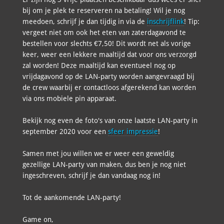
bij om je plek te reserveren na betaling! Wil je nog
meedoen, schrijf je dan tijdig in via de
inschrijflink
! Tip:
vergeet niet om ook het eten van zaterdagavond te
bestellen voor slechts €7,50! Dit wordt net als vorige
keer, weer een lekkere maaltijd dat voor ons verzorgd
zal worden! Deze maaltijd kan eventueel nog op
vrijdagavond op de LAN-party worden aangevraagd bij
de crew waarbij er contactloos afgerekend kan worden
via ons mobiele pin apparaat.
Bekijk nog even de foto's van onze laatste LAN-party in
september 2020 voor een
sfeer impressie
!
Samen met jou willen we er weer een geweldig
gezellige LAN-party van maken, dus ben je nog niet
ingeschreven, schrijf je dan vandaag nog in!
Tot de aankomende LAN-party!
Game on,