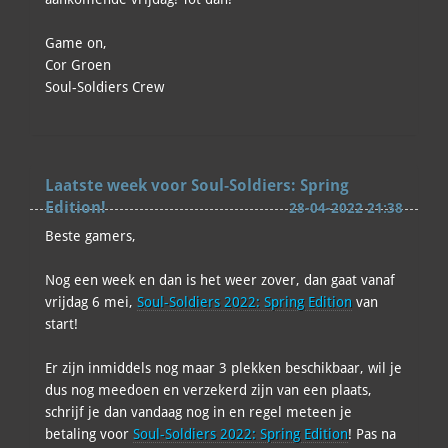
Game on,
Cor Groen
Soul-Soldiers Crew
Laatste week voor Soul-Soldiers: Spring
Edition!
28-04-2022 21:38
Beste gamers,
Nog een week en dan is het weer zover, dan gaat vanaf
vrijdag 6 mei,
Soul-Soldiers 2022: Spring Edition
van
start!
Er zijn inmiddels nog maar 3 plekken beschikbaar, wil je
dus nog meedoen en verzekerd zijn van een plaats,
schrijf je dan vandaag nog in en regel meteen je
betaling voor
Soul-Soldiers 2022: Spring Edition
! Pas na