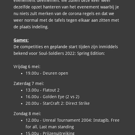
evenement deelnemen. We zullen deze keer weer
dezelfde opzet hanteren van het evenement waarbij je
nu niets zult merken van de corona regels en dat we
weer normal met de tafels tegen elkaar aan zitten met
de plaats indeling.
Games:
De competities en geplande start tijden zijn inmiddels
bekend voor Soul-Soldiers 2022: Spring Edition:
Vrijdag 6 mei:
19.00u - Deuren open
Zaterdag 7 mei:
13.00u - Flatout 2
16.00u - Golden Eye (2 vs 2)
20.00u - StarCraft 2: Direct Strike
Zondag 8 mei:
12.00u - Unreal Tournament 2004: Instagib, Free
for all, Last man standing
15.00u - Prijzenuitreiking