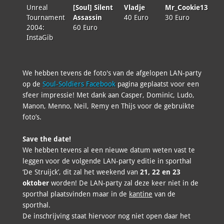
Unreal
[Soul] Silent
Vladje
Mr_Cookie13
Tournament
Assassin
40 Euro
30 Euro
2004:
60 Euro
InstaGib
We hebben tevens de foto's van de afgelopen LAN-party
op de
Soul-Soldiers Facebook
pagina geplaatst voor een
sfeer impressie! Met dank aan Casper, Dominic, Ludo,
Manon, Menno, Neil, Remy en Thijs voor de gebruikte
foto’s.
Save the date!
We hebben tevens al een nieuwe datum weten vast te
leggen voor de volgende LAN-party editie in sporthal
‘De Struijck’, dit zal het weekend van
21, 22 en 23
oktober
worden! De LAN-party zal deze keer niet in de
sporthal plaatsvinden maar in de
kantine
van de
sporthal.
De inschrijving staat hiervoor nog niet open daar het