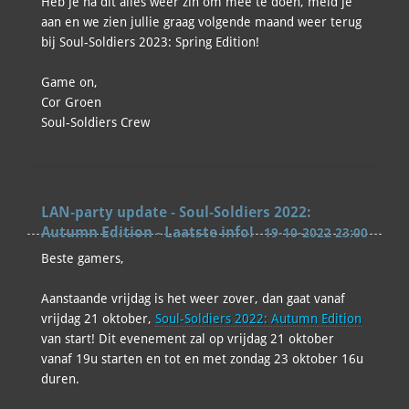
Heb je na dit alles weer zin om mee te doen, meld je
aan en we zien jullie graag volgende maand weer terug
bij Soul-Soldiers 2023: Spring Edition!
Game on,
Cor Groen
Soul-Soldiers Crew
LAN-party update - Soul-Soldiers 2022:
Autumn Edition - Laatste info!
19-10-2022 23:00
Beste gamers,
Aanstaande vrijdag is het weer zover, dan gaat vanaf
vrijdag 21 oktober,
Soul-Soldiers 2022: Autumn Edition
van start! Dit evenement zal op vrijdag 21 oktober
vanaf 19u starten en tot en met zondag 23 oktober 16u
duren.