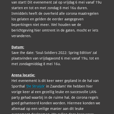
van start! Dit evenement zal op vrijdag 6 mei vanaf 19u
starten en tot en met zondag 8 mei 16u duren.
Inmiddels heeft de overheid alle corona maatregelen
los gelaten en gelden de eerder aangegeven
beperkingen niet meer. Wel houden we de
berichtgeving hier omtrent in de gaten, mocht er iets
veranderen.
Datum:
Save the date: 'Soul-Soldiers 2022: Spring Edition' zal
plaatsvinden van vrijdagavond 6 mei vanaf 19u, tot en
met zondagmiddag 8 mei 16u.
Arena locatie:
Het evenement is dit keer weer gepland in de hal van
Sporthal
'De Struijck'
in Zaandam! We hebben hier
vorige keer al een gezellig leuke en succesvolle LAN-
party gehad waarbij in de ruime hal, de corona regels
goed gehanteerd konden worden. Hiermee konden we
allemaal op een veilige manier aan dit leuke