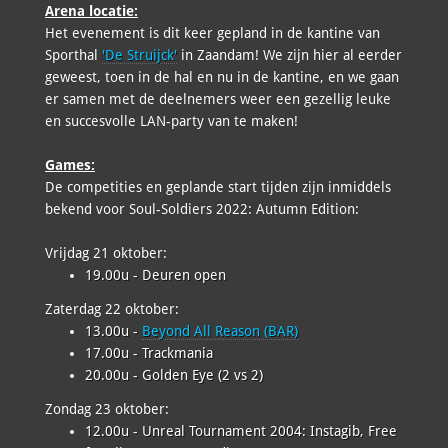
Arena locatie:
Het evenement is dit keer gepland in de kantine van
Sporthal
'De Struijck'
in Zaandam! We zijn hier al eerder
geweest, toen in de hal en nu in de kantine, en we gaan
er samen met de deelnemers weer een gezellig leuke
en succesvolle LAN-party van te maken!
Games:
De competities en geplande start tijden zijn inmiddels
bekend voor Soul-Soldiers 2022: Autumn Edition:
Vrijdag 21 oktober:
19.00u - Deuren open
Zaterdag 22 oktober:
13.00u -
Beyond All Reason (BAR)
17.00u - Trackmania
20.00u - Golden Eye (2 vs 2)
Zondag 23 oktober:
12.00u - Unreal Tournament 2004: Instagib, Free