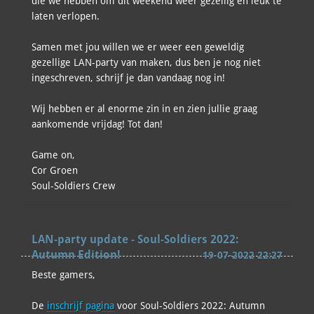
die we hebben om dit weekend weer gezellig en leuk te
laten verlopen.
Samen met jou willen we er weer een geweldig
gezellige LAN-party van maken, dus ben je nog niet
ingeschreven, schrijf je dan vandaag nog in!
Wij hebben er al enorme zin in en zien jullie graag
aankomende vrijdag! Tot dan!
Game on,
Cor Groen
Soul-Soldiers Crew
LAN-party update - Soul-Soldiers 2022:
Autumn Edition!
19-07-2022 22:27
Beste gamers,
De
inschrijf pagina
voor Soul-Soldiers 2022: Autumn