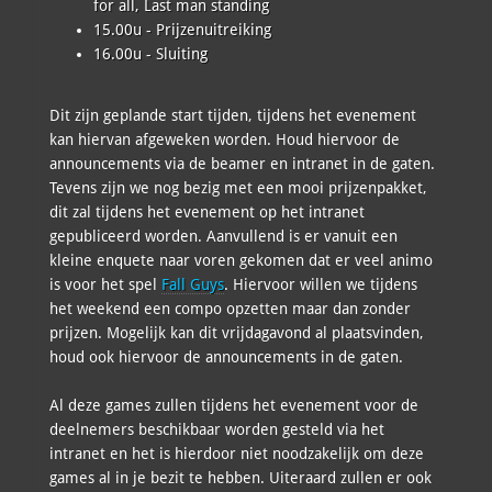
for all, Last man standing
15.00u - Prijzenuitreiking
16.00u - Sluiting
Dit zijn geplande start tijden, tijdens het evenement
kan hiervan afgeweken worden. Houd hiervoor de
announcements via de beamer en intranet in de gaten.
Tevens zijn we nog bezig met een mooi prijzenpakket,
dit zal tijdens het evenement op het intranet
gepubliceerd worden. Aanvullend is er vanuit een
kleine enquete naar voren gekomen dat er veel animo
is voor het spel
Fall Guys
. Hiervoor willen we tijdens
het weekend een compo opzetten maar dan zonder
prijzen. Mogelijk kan dit vrijdagavond al plaatsvinden,
houd ook hiervoor de announcements in de gaten.
Al deze games zullen tijdens het evenement voor de
deelnemers beschikbaar worden gesteld via het
intranet en het is hierdoor niet noodzakelijk om deze
games al in je bezit te hebben. Uiteraard zullen er ook