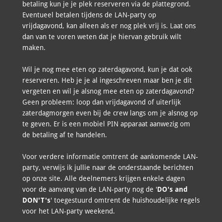
betaling kun je je plek reserveren via de plattegrond.
Eventueel betalen tijdens de LAN-party op
vrijdagavond, kan alleen als er nog plek vrij is. Laat ons
dan van te voren weten dat je hiervan gebruik wilt
maken.
Wil je nog mee eten op zaterdagavond, kun je dat ook
reserveren. Heb je je al ingeschreven maar ben je dit
vergeten en wil je alsnog mee eten op zaterdagavond?
Geen probleem: loop dan vrijdagavond of uiterlijk
zaterdagmorgen even bij de crew langs om je alsnog op
te geven. Er is een mobiel PIN apparaat aanwezig om
de betaling af te handelen.
Voor verdere informatie omtrent de aankomende LAN-
party, verwijs ik jullie naar de onderstaande berichten
op onze site. Alle deelnemers krijgen enkele dagen
voor de aanvang van de LAN-party nog de '
DO's and
DON'T's
' toegestuurd omtrent de huishoudelijke regels
voor het LAN-party weekend.