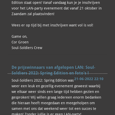
Edition staat open! Vanaf vandaag kun je je inschrijven
voor het LAN-party evenement dat vanaf 21 oktober in
Zaandam zal plaatsvinden!
Wees er op tijd bij met inschrijven want vol is vol!
Game on,
Cor Groen
Soul-Soldiers Crew
De prijswinnaars van afgelopen LAN: Soul-
Soldiers 2022: Spring Edition en foto's !
21-06-2022 22:10
Soul-Soldiers 2022: Spring Edition was
weer een leuk en gezellig evenement geweest waarbij
we elkaar weer sinds een lange tijd hebben gezien en
gesproken! Wij willen graag iedereen enorm bedanken
die hieraan heeft meegedaan en meegeholpen om
samen met ons dat weekend weer tot een succes te
maken! Zonder jullie is er geen LAN-party!