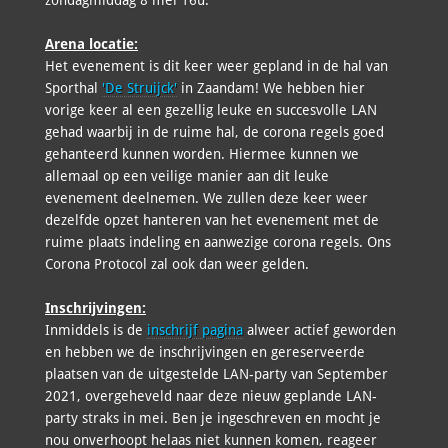
zondagmiddag 8 mei 16u.
Arena locatie:
Het evenement is dit keer weer gepland in de hal van
Sporthal
'De Struijck'
in Zaandam! We hebben hier
vorige keer al een gezellig leuke en succesvolle LAN
gehad waarbij in de ruime hal, de corona regels goed
gehanteerd kunnen worden. Hiermee kunnen we
allemaal op een veilige manier aan dit leuke
evenement deelnemen. We zullen deze keer weer
dezelfde opzet hanteren van het evenement met de
ruime plaats indeling en aanwezige corona regels. Ons
Corona Protocol zal ook dan weer gelden.
Inschrijvingen:
Inmiddels is de
inschrijf pagina
alweer actief geworden
en hebben we de inschrijvingen en gereserveerde
plaatsen van de uitgestelde LAN-party van September
2021, overgeheveld naar deze nieuw geplande LAN-
party straks in mei. Ben je ingeschreven en mocht je
nou onverhoopt helaas niet kunnen komen, reageer