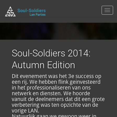
Toggl
navig
Soul-Soldiers 2014:
Autumn Edition
Dit evenement was het 3e success op
een rij. We hebben flink geinvesteerd
in het professionaliseren van ons
netwerk en diensten. We hoorde
vanuit de deelnemers dat dit een grote
verbetering was ten opzichte van de
vorige LAN.
Natuurlijk gaan we gewoon weer in